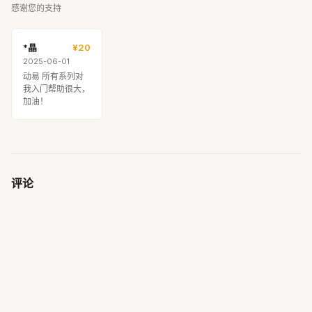
感谢您的支持
*晶
¥20
2025-06-01
动易 所有系列对
我入门帮助很大，
加油！
评论