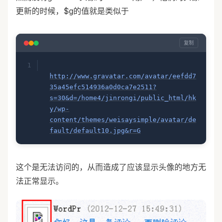
更新的时候，$g的值就是类似于
复制
http://www.gravatar.com/avatar/eefdd7
35a45efc514936a0d0ca7e2511?
s=30&d=/home4/jinrongi/public_html/hk
y/wp-
content/themes/weisaysimple/avatar/de
fault/default10.jpg&r=G
这个是无法访问的，从而造成了应该显示头像的地方无
法正常显示。