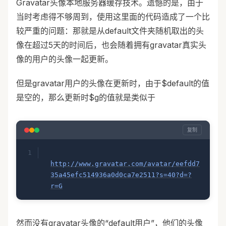
Gravatar头像本地服务器缓存技术。遗憾的是，由于
当时考虑得不够周到，使用这里面的代码造成了一个比
较严重的问题：那就是从default文件夹随机取出的头
像在超过5天的时间后，也会随着拥有gravatar真实头
像的用户的头像一起更新。
但是gravatar用户的头像在更新时，由于$default的值
是空的，那么更新时$g的值就是类似于
复制
http://www.gravatar.com/avatar/eefdd7
35a45efc514936a0d0ca7e2511?s=40?d=?
r=G
然而没有gravatar头像的“default用户”，他们的头像