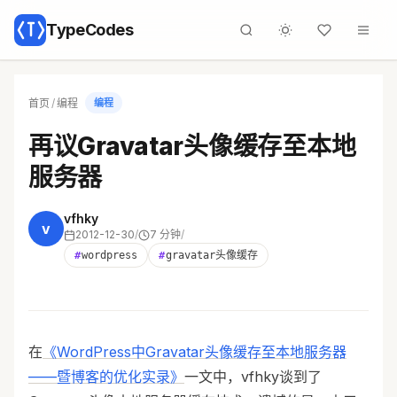
TypeCodes
首页
/
编程
编程
再议Gravatar头像缓存至本地
服务器
vfhky
v
2012-12-30
/
7 分钟
/
#
wordpress
#
gravatar头像缓存
在
《WordPress中Gravatar头像缓存至本地服务器
——暨博客的优化实录》
一文中，vfhky谈到了