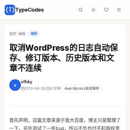
TypeCodes
首页
/
编程
编程
取消WordPress的日志自动保
存、修订版本、历史版本和文
章不连续
vfhky
v
2013-04-20
/
5 分钟
/
#
wordpress自动保存
首先声明，这篇文章来源于我大百度，博主只是整理了
一下，另外测试了一些bug，所以不负也付不起版权责