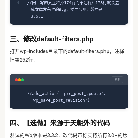
//网上写的只注释掉174行而不注释掉173行就会造
成文章发布时的Bug，楼主亲测，版本是
3.5.1！！！
三、修改default-filters.php
打开wp-includes目录下的default-filters.php，注释
掉第252行：
复制
//add_action( 'pre_post_update', 
'wp_save_post_revision');
四、【选做】来源于天朝外的代码
测试的Wp版本是3.3.2，改代码声称支持所有3.0+的版