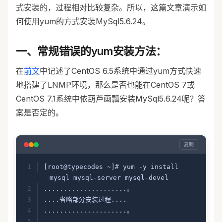
式安装的，过程相对比较复杂。所以，这篇文章演示如
何使用yum的方式安装MySql5.6.24。
一、常规错误的yum安装方法：
在
前文
中记述了CentOS 6.5系统中通过yum方式快速
地搭建了LNMP环境，那么是否也能在CentOS 7或
CentOS 7.1系统中依葫芦画瓢安装MySql5.6.24呢？答
案是否定的。
复制
[root@typecodes ~]# yum -y install 
mysql mysql-server mysql-devel
.....................。
....省略部分安装过程....
.....................。