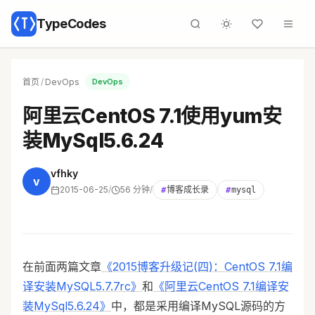
TypeCodes
首页
/
DevOps
DevOps
阿里云CentOS 7.1使用yum安
装MySql5.6.24
vfhky
v
2015-06-25
/
56 分钟
/
#
博客成长录
#
mysql
在前面两篇文章
《2015博客升级记(四)：CentOS 7.1编
译安装MySQL5.7.7rc》
和
《阿里云CentOS 7.1编译安
装MySql5.6.24》
中，都是采用编译MySQL源码的方