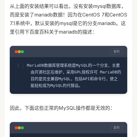
从上面的安装结果可以看出，没有安装mysql数据库，
而是安装了mariadb数据！因为在CentOS 7和CentOS
7.1系统中，默认安装的mysql是它的分支mariadb。这
里引用下百度百科关于mariadb的描述：
复制
MariaDB数据库管理系统是MySQL的一个分支，主要
由开源社区在维护，采用GPL授权许可 MariaDB的
目的是完全兼容MySQL，包括API和命令行，使之
能轻松成为MySQL的代替品。
因此，下面这些正常的MySQL操作都是无效的：
复制