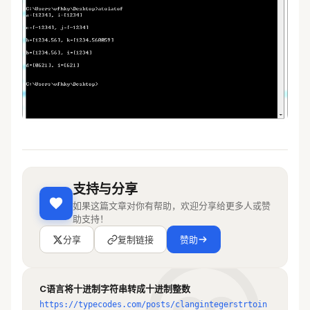
<=
 57
 )
 )
a
,
 i 
);
           *
p 
-=
 48
;
        else
	//atoi函数转换成整数（负）: c=
            return
 -
2
;
[-1234], j=[-1234]
       iResult 
+=
 *
p
*
iCycle
;
	j 
=
 atoi
(
 c 
);
       iCycle 
*=
 10
;
	printf
(
 "c=[%s], j=[%d]
\n\n
"
,
       --
iHexStrLen
;
c
,
 j 
);
    }
	//atof函数转换成浮点型: b=
    //返回转换后的整数
[1234.56], k=[1234.560059]
    return
 iFlag
*
iResult
;
	k 
=
 atof
(
 b 
);
}
	printf
(
 "b=[%s], k=[%f]
\n\n
"
,
支持与分享
b
,
 k 
);
如果这篇文章对你有帮助，欢迎分享给更多人或赞
助支持！
	//atoi函数转换成整数（正）: b=
分享
复制链接
赞助
[1234.56], i=[1234]
	i 
=
 atoi
(
 b 
);
	printf
(
 "b=[%s], i=[%d]
\n\n
"
,
C语言将十进制字符串转成十进制整数
b
,
 i 
);
https://typecodes.com/posts/clangintegerstrtoin