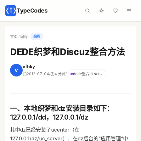
TypeCodes
首页
/
编程
编程
DEDE织梦和Discuz整合方法
vfhky
v
2012-07-04
/
4 分钟
/
#
dede整合discuz
一、本地织梦和dz安装目录如下：
127.0.0.1/dd，127.0.0.1/dz
其中dz已经安装了ucenter（在
127.0.0.1/dz/uc_server），在dz后台的“应用管理”中