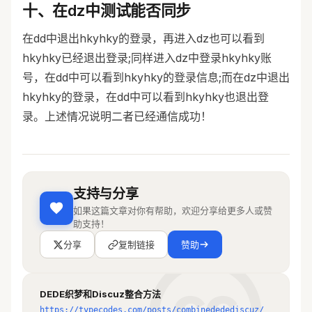
十、在dz中测试能否同步
在dd中退出hkyhky的登录，再进入dz也可以看到
hkyhky已经退出登录;同样进入dz中登录hkyhky账
号，在dd中可以看到hkyhky的登录信息;而在dz中退出
hkyhky的登录，在dd中可以看到hkyhky也退出登
录。上述情况说明二者已经通信成功！
支持与分享
如果这篇文章对你有帮助，欢迎分享给更多人或赞
助支持！
分享
复制链接
赞助
DEDE织梦和Discuz整合方法
https://typecodes.com/posts/combinededediscuz/