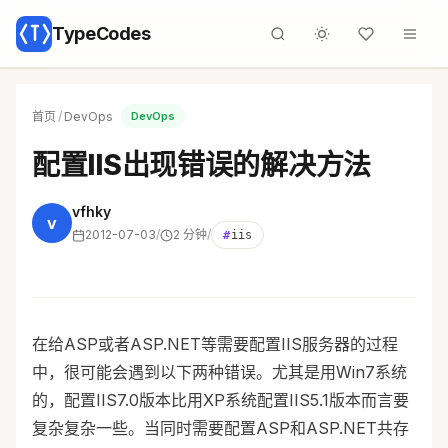
TypeCodes
首页
/
DevOps
DevOps
配置IIS出现错误的解决方法
vfhky
v
2012-07-03
/
2 分钟
/
#
iis
在给ASP或者ASP.NET等需要配置IIS服务器的过程
中，很可能会遇到以下两种错误。尤其是用Win7系统
的，配置IIS7.0版本比用XP系统配置IIS5.1版本而言要
复杂复杂一些。当同时需要配置ASP和ASP.NET共存