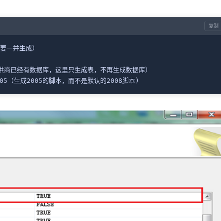
复制
据要一并生成）
提供商已经有数据库，这里只生成表，不再生成数据库）
005（生成2005的脚本，而不是默认的2008脚本)