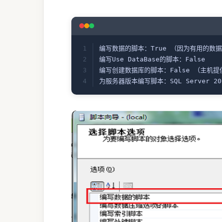
编写数据的脚本：True （因为有用的数
编写Use DataBase的脚本：False
编写创建数据库的脚本：False （主机
为服务器版本编写脚本：SQL Server 2