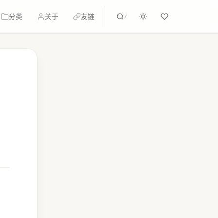
分类
关于
友链
/