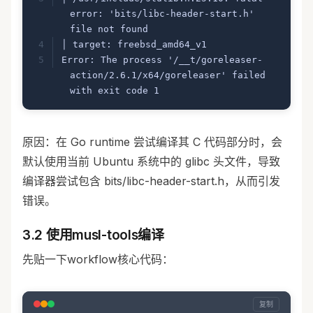
error: 'bits/libc-header-start.h' 
file not found
│ target: freebsd_amd64_v1
Error: The process '/__t/goreleaser-
action/2.6.1/x64/goreleaser' failed 
with exit code 1
原因：在 Go runtime 尝试编译其 C 代码部分时，会
默认使用当前 Ubuntu 系统中的 glibc 头文件，导致
编译器尝试包含 bits/libc-header-start.h，从而引发
错误。
3.2 使用musl-tools编译
先贴一下workflow核心代码：
复制