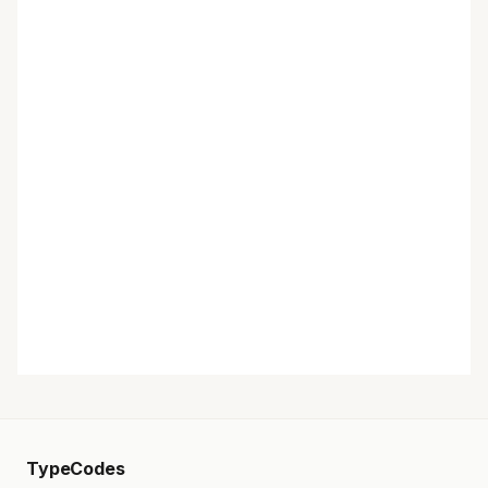
TypeCodes