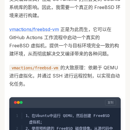
系统库的影响。因此，我需要一个真正的 FreeBSD 环
境来进行构建。
vmactions/freebsd-vm
正是为此而生，它可以在
GitHub Actions 工作流程中启动一个真实的
FreeBSD 虚拟机，提供一个与目标环境完全一致的构
建环境，从而彻底解决交叉编译带来的各种问题。
的大致原理：依赖于 QEMU
vmactions/freebsd-vm
进行虚拟化，并通过 SSH 进行远程控制，以实现自动
化任务。
复制
1、在Ubuntu中运行 QEMU，然后创建 FreeBSD 
虚拟机；
2、使用预构建的 FreeBSD 磁盘镜像。从源代码中