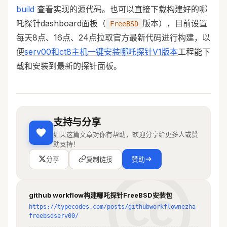
build
查看实现的源代码。也可以直接下载构建好的哪
吒探针dashboard面板（
版本），目前设置
FreeBSD
每天8点、16点、24点拉取官方最新代码进行构建，以
便
serv00和ct8主机一键安装哪吒探针V1版本
工程能下
载和安装到最新的探针面板。
支持与分享
如果这篇文章对你有帮助，欢迎分享给更多人或赞
助支持！
分享
复制链接
赞助
github workflow构建哪吒探针FreeBSD安装包
https://typecodes.com/posts/githubworkflownezha
freebsdserv00/