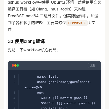
github workflow中使用 Ubuntu 环境，然后使用交叉
编译工具链（如 Clang、musl-tools）来构建
FreeBSD amd64 二进制文件。但实际操作中，却遇
到了各种棘手的难题：主要是缺少
头文
FreeBSD C
件。
3.1 使用clang编译
先贴一下workflow核心代码：
复制
      - name: Build
        uses: goreleaser/goreleaser-
action@v6
        env:
          GOOS: ${{ matrix.goos }}
          GOARCH: ${{ matrix.goarch }}
          CGO_ENABLED: 1