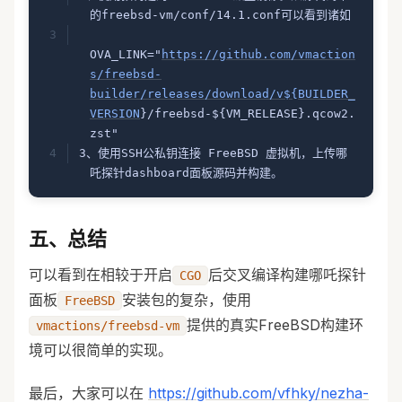
的freebsd-vm/conf/14.1.conf可以看到诸如
OVA_LINK="
https://github.com/vmaction
s/freebsd-
builder/releases/download/v${BUILDER_
VERSION
}/freebsd-${VM_RELEASE}.qcow2.
zst"
3、使用SSH公私钥连接 FreeBSD 虚拟机，上传哪
吒探针dashboard面板源码并构建。
五、总结
可以看到在相较于开启
后交叉编译构建哪吒探针
CGO
面板
安装包的复杂，使用
FreeBSD
提供的真实FreeBSD构建环
vmactions/freebsd-vm
境可以很简单的实现。
最后，大家可以在
https://github.com/vfhky/nezha-