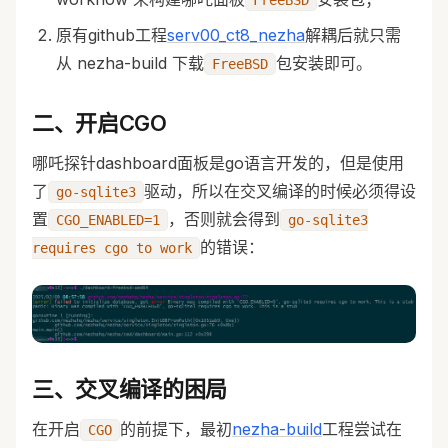
原有github工程
serv00_ct8_nezha
解耦后就只需
从 nezha-build 下载
包安装即可。
FreeBSD
二、开启CGO
哪吒探针dashboard面板是go语言开发的，但是使用
了
驱动，所以在交叉编译的时候必须得设
go-sqlite3
置
，否则就会得到
CGO_ENABLED=1
go-sqlite3
的错误：
requires cgo to work
三、交叉编译的困局
在开启
的前提下，最初
nezha-build
工程尝试在
CGO