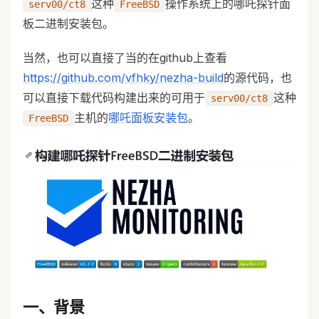
这种
操作系统上的哪吒探针面
serv00/ct8
FreeBSD
板二进制安装包。
当然，也可以直接了当的在github上查看
https://github.com/vfhky/nezha-build
的源代码，也
可以直接下载代码构建出来的可用于
这种
serv00/ct8
主机的
哪吒面板安装包
。
FreeBSD
一、背景