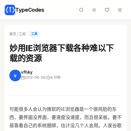
TypeCodes
首页
/
工具
工具
妙用IE浏览器下载各种难以下
载的资源
vfhky
v
2012-06-26
/
4 分钟
可能很多人会认为微软的IE浏览器是一个很鸡肋的东
西，要界面没界面，要速度没速度，而且很呆板。要不
是靠着自己的系统捆绑，估计没几个人会用。人家谷歌