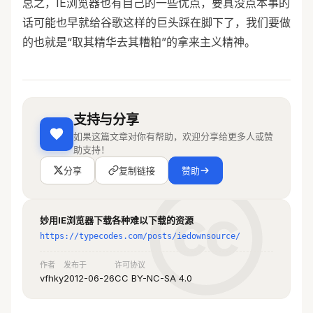
总之，IE浏览器也有自己的一些优点，要真没点本事的
话可能也早就给谷歌这样的巨头踩在脚下了，我们要做
的也就是“取其精华去其糟粕”的拿来主义精神。
支持与分享
如果这篇文章对你有帮助，欢迎分享给更多人或赞
助支持！
分享
复制链接
赞助
妙用IE浏览器下载各种难以下载的资源
https://typecodes.com/posts/iedownsource/
作者
发布于
许可协议
vfhky
2012-06-26
CC BY-NC-SA 4.0