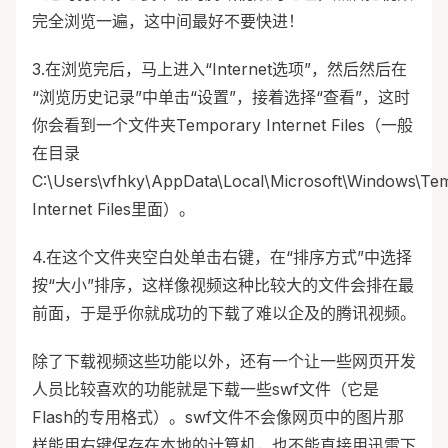
完全浏览一遍，这中间最好不要快进！
3.在浏览完后，马上进入“Internet选项”，然后然后在
“浏览历史记录”中单击“设置”，接着选择“查看”，这时
你会看到一个文件夹Temporary Internet Files（一般
在目录
C:\Users\vfhky\AppData\Local\Microsoft\Windows\Te
Internet Files里面）。
4.在这个文件夹空白处单击右键，在“排序方式”中选择
按“大小”排序，这样像视频这种比较大的文件会排在最
前面，于是乎你就成功的下载了难以企及的腾讯视频。
除了下载视频这些功能以外，还有一个让一些网页开发
人员比较喜欢的功能就是下载一些swf文件（它是
Flash的专用格式）。swf文件不会像网页中的图片那
样能用右键保存在本地的计算机，也不能直接用迅雷下