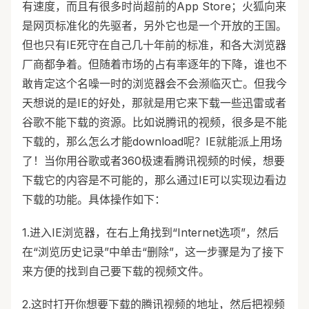
有速度，而且有很多时尚超前的App Store；火狐向来
是网页标准化的先驱者，另外它也是一个开放的王国。
但也只有IE死守在自己几十年前的标准，和各大浏览器
厂商都争着。但随着市场的占有率逐年的下降，谁也不
敢肯定这个名噪一时的浏览器会不会濒临灭亡。但我今
天想说的是IE的好处，那就是用它来下载一些迅雷或者
谷歌不能下载的资源。比如说腾讯的视频，很多是不能
下载的，那么怎么才能download呢？IE就能派上用场
了！当你用谷歌或者360极速看腾讯视频的时候，想要
下载它的内容是不可能的，那么通过IE可以实现边看边
下载的功能。具体操作如下：
1.进入IE浏览器，在右上角找到“Internet选项”，然后
在“浏览历史记录”中单击“删除”，这一步骤是为了接下
来方便的找到自己要下载的视频文件。
2.这时打开你想要下载的腾讯视频的地址，然后把视频