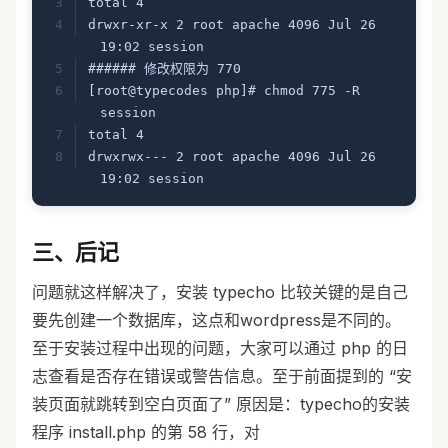
total 4
drwxr-xr-x 2 root apache 4096 Jul 26 
19:02 session
###### 修改权限为 770
[root@typecodes php]# chmod 775 -R 
session
total 4
drwxrwx--- 2 root apache 4096 Jul 26 
19:02 session
三、后记
问题就这样解决了，安装 typecho 比较关键的是自己
要先创建一个数据库，这点和wordpress是不同的。
至于安装过程中出现的问题，大家可以通过 php 的日
志查看是否存在错误或警告信息。至于前面提到的 “安
装页面就跳转到空白页面了” 原因是：typecho的安装
程序 install.php 的第 58 行，对