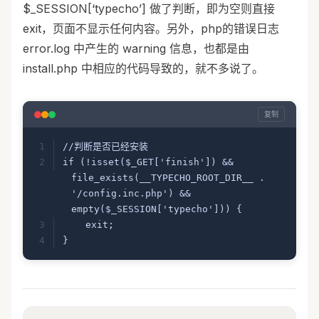
$_SESSION[‘typecho’] 做了判断，即为空则直接
exit，页面不显示任何内容。另外，php的错误日志
error.log 中产生的 warning 信息，也都是由
install.php 中相应的代码导致的，就不多说了。
复制
//判断是否已经安装
if (!isset($_GET['finish']) && 
file_exists(__TYPECHO_ROOT_DIR__ . 
'/config.inc.php') && 
empty($_SESSION['typecho'])) {
    exit;
}