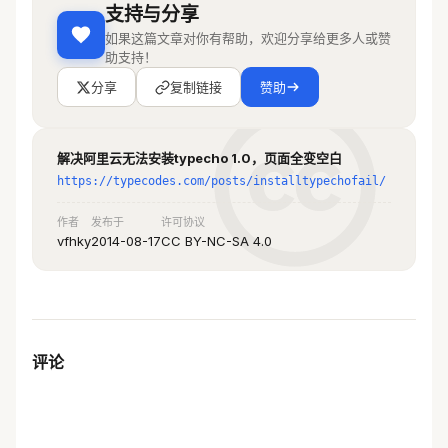
支持与分享
如果这篇文章对你有帮助，欢迎分享给更多人或赞
助支持！
分享
复制链接
赞助
解决阿里云无法安装typecho 1.0，页面全变空白
https://typecodes.com/posts/installtypechofail/
作者
发布于
许可协议
vfhky
2014-08-17
CC BY-NC-SA 4.0
评论