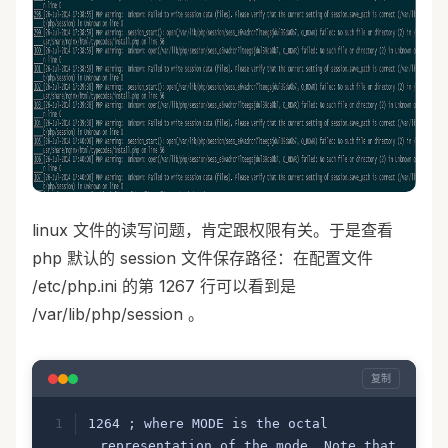
linux 文件的读写问题，肯定跟权限有关。于是查看
php 默认的 session 文件保存路径：在配置文件
/etc/php.ini 的第 1267 行可以看到是
/var/lib/php/session 。
复制
1264 ; where MODE is the octal 
representation of the mode. Note that 