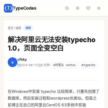
TypeCodes
首页
/
编程
编程
解决阿里云无法安装typecho
1.0，页面全变空白
vfhky
v
2014-08-17
/
5 分钟
/
#
阿里云 centos
#
typecho
在Windows中安装 typecho 比较简单，只要先创建了
数据库，然后安装过程和wordpress也类似。但是之
前博主在自己的阿里云CentOS 6.5系统中安装