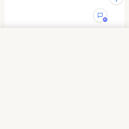
3
AI
目录
一、问题描述
二、问题解决
三、后记