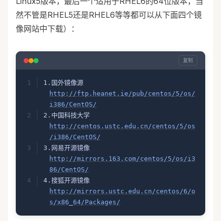
Linux5版本，最后一个适用于RHEL6的64位版本，当
然不管是RHEL5还是RHEL6等等都可以从下面四个镜
像网站中下载）：
复制
1.国外镜像源
http://ftp.heanet.ie/pub/centos/5/os/
i386/CentOS/
2.中国科技大学
http://centos.ustc.edu.cn/centos/5/os
/i386/CentOS/
3.网易开源镜像
http://mirrors.163.com/centos/5/os/i3
86/CentOS/
4.搜狐开源镜像
http://mirrors.ustc.edu.cn/centos/6/o
s/x86_64/Packages/