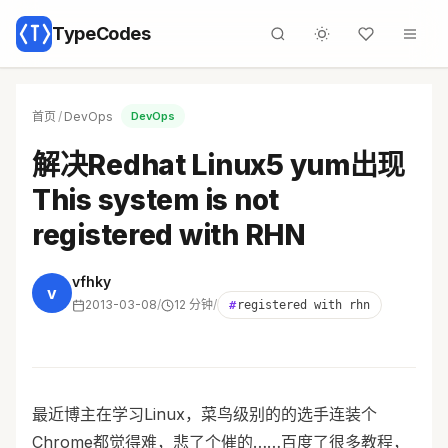
TypeCodes
首页
/
DevOps
DevOps
解决Redhat Linux5 yum出现
This system is not
registered with RHN
vfhky
v
2013-03-08
/
12 分钟
/
#
registered with rhn
最近博主在学习Linux，菜鸟级别的的选手连装个
Chrome都觉得难，悲了个催的……百度了很多教程，