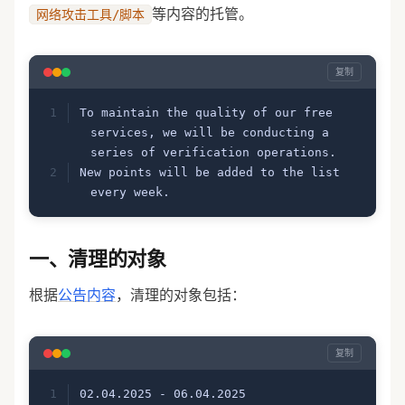
等内容的托管。
网络攻击工具/脚本
复制
To maintain the quality of our free 
services, we will be conducting a 
series of verification operations.
New points will be added to the list 
every week.
一、清理的对象
根据
公告内容
，清理的对象包括：
复制
02.04.2025 - 06.04.2025