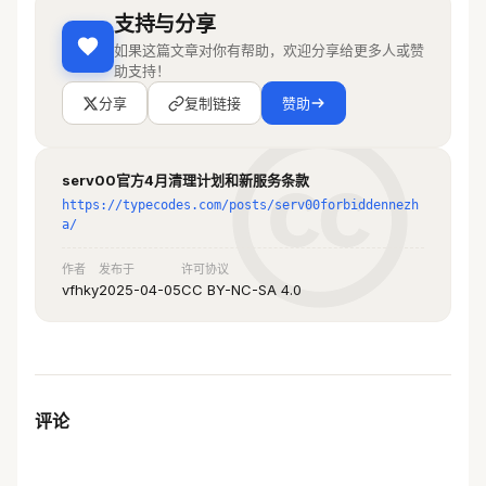
支持与分享
如果这篇文章对你有帮助，欢迎分享给更多人或赞
助支持！
分享
复制链接
赞助
serv00官方4月清理计划和新服务条款
https://typecodes.com/posts/serv00forbiddennezh
a/
作者
发布于
许可协议
vfhky
2025-04-05
CC BY-NC-SA 4.0
评论