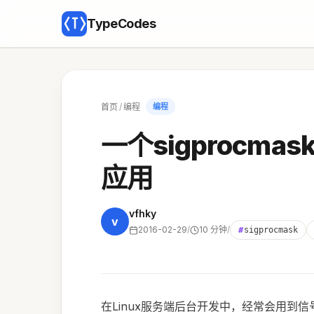
TypeCodes
首页
/
编程
编程
一个sigprocma
应用
vfhky
v
2016-02-29
/
10 分钟
/
#
sigprocmask
在Linux服务端后台开发中，经常会用到