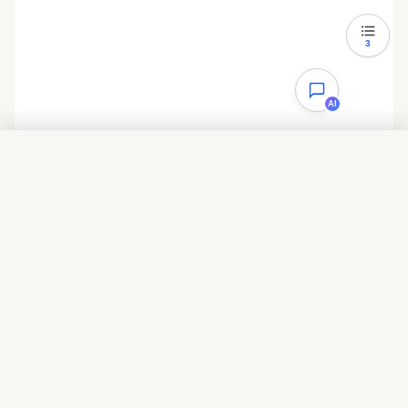
3
AI
目录
一、更新Github for Windows
二、解决方法
三、扯点题外话