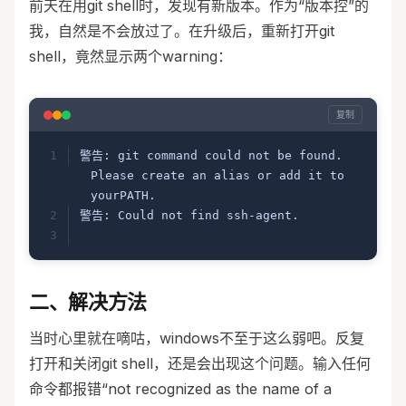
前天在用git shell时，发现有新版本。作为“版本控”的
我，自然是不会放过了。在升级后，重新打开git
shell，竟然显示两个warning：
复制
警告: git command could not be found. 
Please create an alias or add it to 
yourPATH.
警告: Could not find ssh-agent.
二、解决方法
当时心里就在嘀咕，windows不至于这么弱吧。反复
打开和关闭git shell，还是会出现这个问题。输入任何
命令都报错“not recognized as the name of a