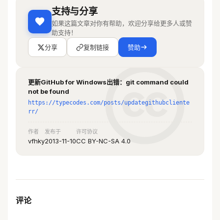
支持与分享
如果这篇文章对你有帮助，欢迎分享给更多人或赞
助支持！
分享
复制链接
赞助
更新GitHub for Windows出错：git command could
not be found
https://typecodes.com/posts/updategithubcliente
rr/
作者
发布于
许可协议
vfhky
2013-11-10
CC BY-NC-SA 4.0
评论