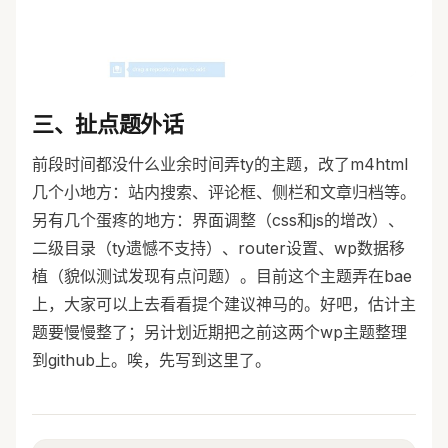
三、扯点题外话
前段时间都没什么业余时间弄ty的主题，改了m4html
几个小地方：站内搜索、评论框、侧栏和文章归档等。
另有几个蛋疼的地方：界面调整（css和js的增改）、
二级目录（ty遗憾不支持）、router设置、wp数据移
植（貌似测试发现有点问题）。目前这个主题弄在bae
上，大家可以上去看看提个建议神马的。好吧，估计主
题要慢慢整了；另计划近期把之前这两个wp主题整理
到github上。唉，先写到这里了。