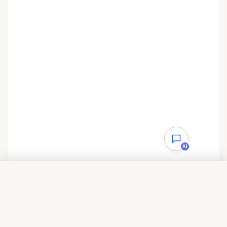
AI
目录
一、安装IIS7