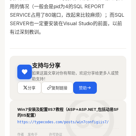
用的情况（一般会是pid为4的SQL REPORT
SERVICE占用了80端口，改起来比较麻烦）；而SQL
SERVER也一定要安装在Visual Studio的前面，以前
有过深刻教训。
支持与分享
如果这篇文章对你有帮助，欢迎分享给更多人或赞
助支持！
分享
复制链接
赞助
Win7安装及配置IIS7教程（ASP+ASP.NET,包括动易SF
的IIS配置）
https://typecodes.com/posts/win7configiis7/
作者
发布于
许可协议