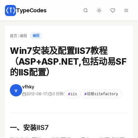
TypeCodes
首页
/
编程
编程
Win7安装及配置IIS7教程
（ASP+ASP.NET,包括动易SF
的IIS配置）
vfhky
v
2012-08-17
/
3 分钟
/
#
iis
#
动易sitefactory
一、安装IIS7