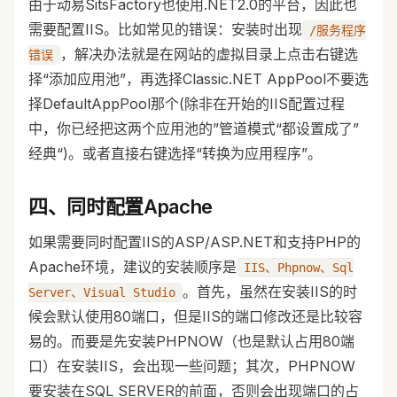
由于动易SitsFactory也使用.NET2.0的平台，因此也
需要配置IIS。比如常见的错误：安装时出现
/服务程序
，解决办法就是在网站的虚拟目录上点击右键选
错误
择“添加应用池”，再选择Classic.NET AppPool不要选
择DefaultAppPool那个(除非在开始的IIS配置过程
中，你已经把这两个应用池的”管道模式“都设置成了”
经典“)。或者直接右键选择“转换为应用程序”。
四、同时配置Apache
如果需要同时配置IIS的ASP/ASP.NET和支持PHP的
Apache环境，建议的安装顺序是
IIS、Phpnow、Sql
。首先，虽然在安装IIS的时
Server、Visual Studio
候会默认使用80端口，但是IIS的端口修改还是比较容
易的。而要是先安装PHPNOW（也是默认占用80端
口）在安装IIS，会出现一些问题；其次，PHPNOW
要安装在SQL SERVER的前面，否则会出现端口的占