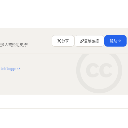
分享
复制链接
赞助
更多人或赞助支持！
ateblogger/