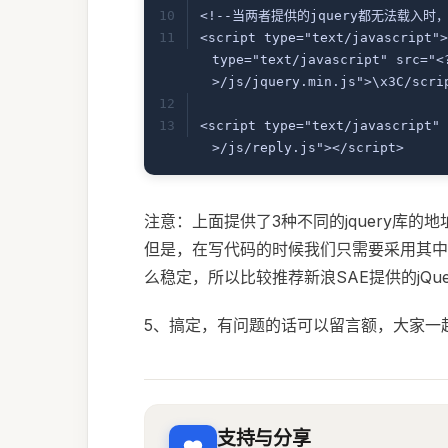
<!--当两者提供的jquery都无法载入时，
<script type="text/javascript">
type="text/javascript" src="<
>/js/jquery.min.js">\x3C/scri
<script type="text/javascript" 
>/js/reply.js"></script>
注意：上面提供了3种不同的jquery库
但是，在写代码的时候我们只需要采用其中一
么稳定，所以比较推荐新浪SAE提供的jQue
5、搞定，有问题的话可以留言额，大家一
支持与分享