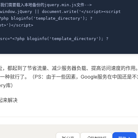
我们需要载入本地备份的jquery.min.js文件-->
window.jQuery || document.write('</script><script 
?php bloginfo('template_directory'); ?
pt>')</script> 
src="<?php bloginfo('template_directory'); ?
的地址，都起到了节省流量、减少服务器负载、提高访问速度的作用
种就行了。（PS：由于一些因素，Google服务在中国还是不
ry库）
起来解决