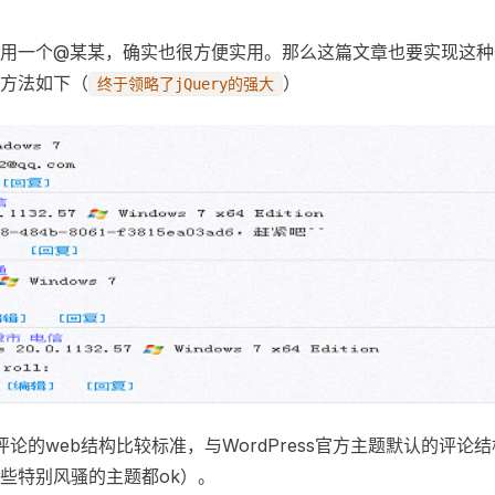
用一个@某某，确实也很方便实用。那么这篇文章也要实现这种
。方法如下（
）
终于领略了jQuery的强大
评论的web结构比较标准，与WordPress官方主题默认的评论结
些特别风骚的主题都ok）。