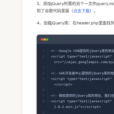
3、添加jQuery所需的另个一文件jquer
到了谷歌代码里面（
点击下载
）。
4、加载jQuery库：在header.php里面找
<!--Google CDN提供的jQuery
<script type="text/javascript" 
src="//ajax.googleapis.com/aj
<!--SAE开发者中心提供的jQuery库
<script type="text/javascript" 
</script>
<!--微软提供的jQuery库的地址，我们
<script type="text/javascript" 
1.8.2.min.js"></script>