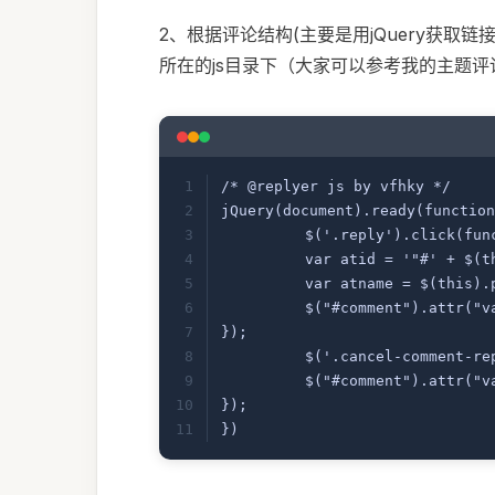
2、根据评论结构(主要是用jQuery获取链接和
所在的js目录下（大家可以参考我的主题评论的
/* @replyer js by vfhky */
	$('.reply').click(fun
	var atid = '"#' + 
	var atname = $(this
	$("#comment").attr("
});
	$("#comment").attr("v
});
})