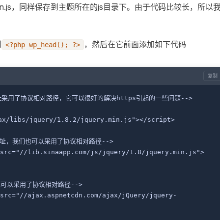
y.min.js，同样保存到主题所在的js目录下。由于代码比较长，所以
到
，然后在它前面添加如下代码
<?php wp_head(); ?>
复制
库的地址采用了协议相对路径，它可以很好的解决https引起的一些问题-->
ax/libs/jquery/1.8.2/jquery.min.js"></script>
的地址，我们也可以采用了协议相对路径-->
src="//lib.sinaapp.com/js/jquery/1.8/jquery.min.js">
也可以采用了协议相对路径-->
src="//ajax.aspnetcdn.com/ajax/jQuery/jquery-