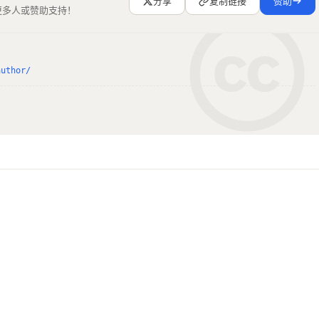
分享
复制链接
赞助
更多人或赞助支持！
author/