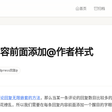
首页
归档
回复内容前面添加@作者样式
rdpress回复@
ss评论回复无限嵌套的方法
，那么当某一条评论的回复数目比较多
花缭乱，所以我们需要在每条回复内容前面添加一个醒目的字眼