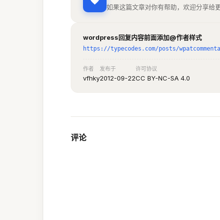
如果这篇文章对你有帮助，欢迎分享给
wordpress回复内容前面添加@作者样式
https://typecodes.com/posts/wpatcomment
作者
发布于
许可协议
vfhky
2012-09-22
CC BY-NC-SA 4.0
评论