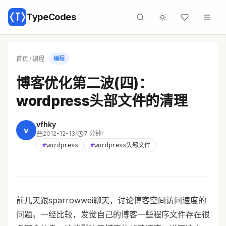
TypeCodes
首页
/
编程
编程
博客优化第二波(四)：
wordpress头部文件的清理
vfhky
v
2012-12-13
/
7 分钟
/
#
wordpress
#
wordpress头部文件
前几天跟sparrowwei聊天，讨论博客空间访问速度的
问题。一经比较，发觉自己的博客一些程序文件存在很