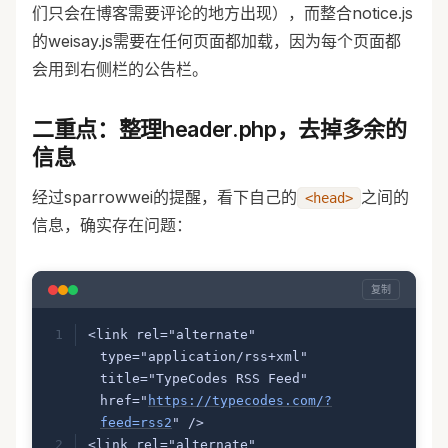
们只会在博客需要评论的地方出现），而整合notice.js
的weisay.js需要在任何页面都加载，因为每个页面都
会用到右侧栏的公告栏。
二重点：整理header.php，去掉多余的
信息
经过sparrowwei的提醒，看下自己的
之间的
<head>
信息，确实存在问题：
复制
<link rel="alternate" 
type="application/rss+xml" 
title="TypeCodes RSS Feed" 
href="
https://typecodes.com/?
feed=rss2
" />
<link rel="alternate" 