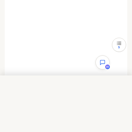
5
AI
目录
一、功能需求
二、shell程序