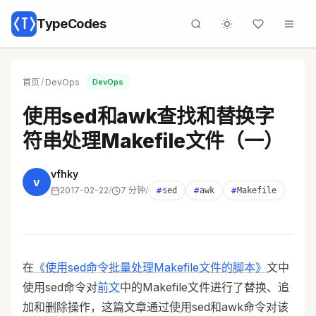
TypeCodes
首页
/
DevOps
DevOps
使用sed和awk查找和替换字
符串处理Makefile文件（一）
vfhky
v
2017-02-22
/
7 分钟
/
#
sed
#
awk
#
Makefile
在
《使用sed命令批量处理Makefile文件的脚本》
文中
使用sed命令对
前文
中的Makefile文件进行了替换、追
加和删除操作，这篇文章通过使用sed和awk命令对该