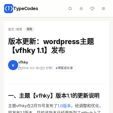
TypeCodes
首页
/
随笔
随笔
版本更新：wordpress主题
【vfhky 1.1】发布
vfhky
v
2014-03-16
/
2 分钟
/
#
博客成长录
一、主题【vfhky】版本1.1的更新说明
主题vfhky在2月15号发布了
1.0版本
，经调整和优化，
现发布1.1版本。目前该版本已经更新到了github上了，