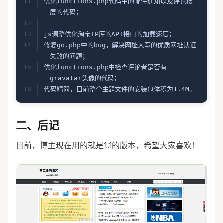
优化functions.php代码中的邮件通知以及评论楼
层的代码；
js调整优化淘宝IP库的API接口的加载速度；
修复go.php中的bug，解决网址大写的优质网址认证
失败的问题；
优化functions.php中检查评论者是否有
gravatar头像的代码；
代码精简，目前整个主题文件的安装包体积为1.4M。
二、后记
目前，博主现在用的就是1.1的版本，希望大家喜欢！