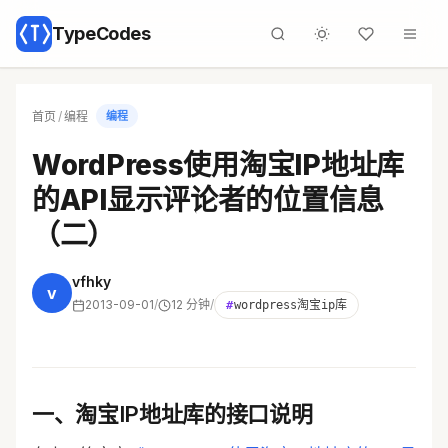
TypeCodes
首页
/
编程
编程
WordPress使用淘宝IP地址库
的API显示评论者的位置信息
（二）
vfhky
v
2013-09-01
/
12 分钟
/
#
wordpress淘宝ip库
一、淘宝IP地址库的接口说明