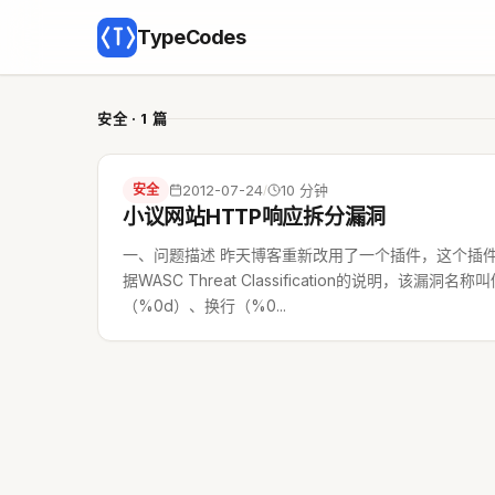
TypeCodes
安全 · 1 篇
安全
2012-07-24
10 分钟
/
小议网站HTTP响应拆分漏洞
一、问题描述 昨天博客重新改用了一个插件，这个插件
据WASC Threat Classification的说明，该
（%0d）、换行（%0...