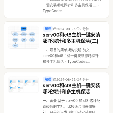
一键安装哪吒探针和多主机保活 二 -
TypeCodes
https://typecodes.com/python/serv00ct8n
介绍了
https://github.com/vfhky/serv00
编程
2024-08-25
2 分钟
/
ct8 nezha htt...
serv00和ct8主机一键安装
哪吒探针和多主机保活(二)
一、项目的简单架构说明 前文
serv00和ct8主机一键安装哪吒探针
和多主机保活 - TypeCodes
https://typecodes.com/python/serv00ct8n
介绍了
https://github.com/vfhky/serv00
编程
2024-08-25
7 分钟
/
ct8 nezha h...
serv00和ct8主机一键安装
哪吒探针和多主机保活
一、背景 基于 serv00 和 ct8 这种配
置较低的主机，比较适合用来做探
针。目前还没发现能自动安装哪吒面