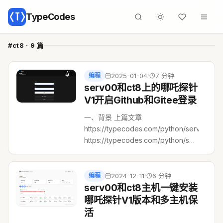
TypeCodes
#ct8 · 9 篇
编程
2025-01-04
7 分钟
/
serv00和ct8上的哪吒探针
V1开启Github和Gitee登录
一、背景 上篇文章
https://typecodes.com/python/serv00ct8n
https://typecodes.com/python/serv00ct8n
介绍了如何在serv00/ct8主机上一键
安装哪吒探针V1版本（含面板和ag...
编程
2024-12-11
6 分钟
/
serv00和ct8主机一键安装
哪吒探针V1版本和多主机保
活